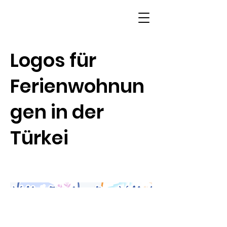
Logos für
Ferienwohnun
gen in der
Türkei