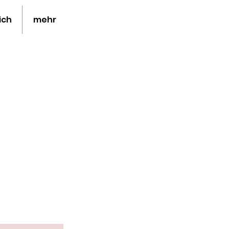
ich
mehr