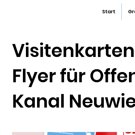
Start
Gr
Visitenkarte
Flyer für Offe
Kanal Neuwi